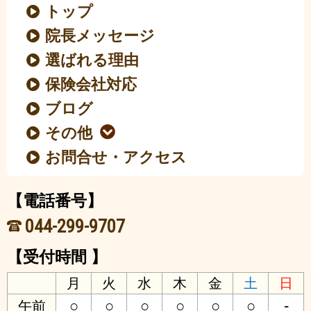
トップ
院長メッセージ
選ばれる理由
保険会社対応
ブログ
その他
お問合せ・アクセス
【電話番号】
044-299-9707
【受付時間 】
月
火
水
木
金
土
日
○
○
○
○
○
○
-
午前