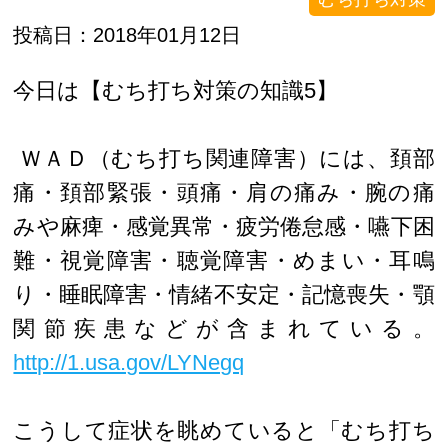
投稿日：2018年01月12日
今日は【むち打ち対策の知識5】
ＷＡＤ（むち打ち関連障害）には、頚部
痛・頚部緊張・頭痛・肩の痛み・腕の痛
みや麻痺・感覚異常・疲労倦怠感・嚥下困
難・視覚障害・聴覚障害・めまい・耳鳴
り・睡眠障害・情緒不安定・記憶喪失・顎
関節疾患などが含まれている。
http://1.usa.gov/LYNegq
こうして症状を眺めていると「むち打ち