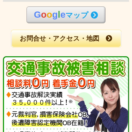
G
o
o
g
l
e
マップ
お問合せ・アクセス・地図