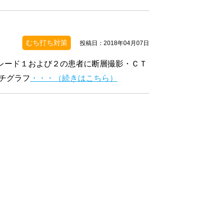
むち打ち対策
投稿日：2018年04月07日
グレード１および２の患者に断層撮影・ＣＴ
チグラフ
・・・（続きはこちら）