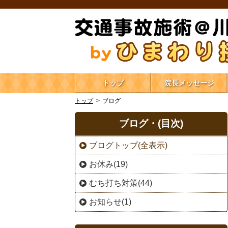
トップ
院長メッセージ
トップ
ブログ
ブログ・(目次)
ブログトップ(全表示)
お休み(19)
むち打ち対策(44)
お知らせ(1)