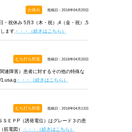
お休み
投稿日：2018年04月20日
・祝休み 5月3（木・祝）,4（金・祝）,5
けします
・・・（続きはこちら）
むち打ち対策
投稿日：2018年04月20日
ち関連障害）患者に対するその他の特殊な
usa.g
・・・（続きはこちら）
むち打ち対策
投稿日：2018年04月13日
ＳＳＥＰP（誘発電位）はグレード３の患
（筋電図）
・・・（続きはこちら）