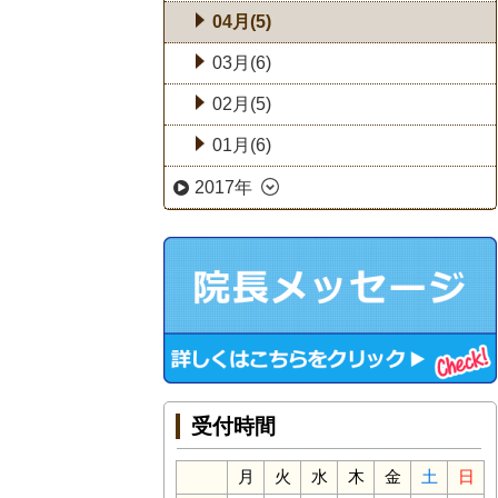
04月(5)
03月(6)
02月(5)
01月(6)
2017年
受付時間
月
火
水
木
金
土
日