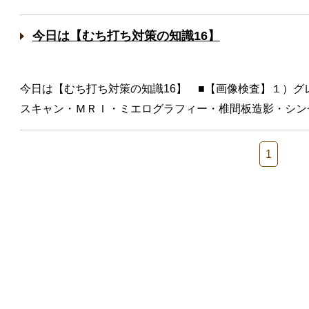
今日は【むち打ち対策の知識16】
今日は【むち打ち対策の知識16】 ■【画像検査】１）
スキャン・ＭＲＩ・ミエログラフィー・椎間板造影・シン
1