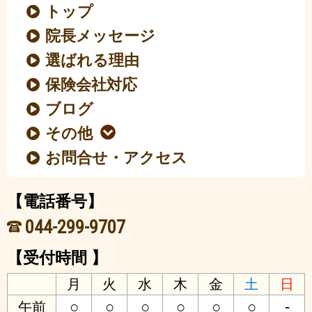
トップ
院長メッセージ
選ばれる理由
保険会社対応
ブログ
その他
お問合せ・アクセス
【電話番号】
044-299-9707
【受付時間 】
月
火
水
木
金
土
日
○
○
○
○
○
○
-
午前