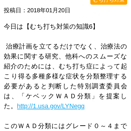
投稿日：2018年01月20日
今日は【むち打ち対策の知識6】
治療計画を立てるだけでなく、治療法の
効果に関する研究、他科へのスムーズな
紹介のためには、むち打ち症によって起
こり得る多種多様な症状を分類整理する
必要があると判断した特別調査委員会
は、「ケベックＷＡＤ分類」を提案し
た。
http://1.usa.gov/LYNegq
このＷＡＤ分類にはグレード０～４まで