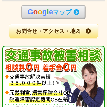
G
o
o
g
l
e
マップ
お問合せ・アクセス・地図