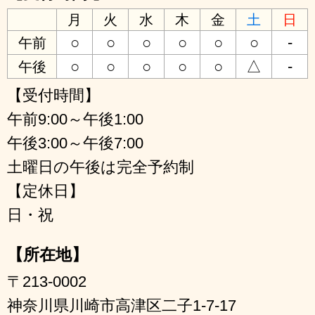
月
火
水
木
金
土
日
○
○
○
○
○
○
-
午前
○
○
○
○
○
△
-
午後
【受付時間】
午前9:00～午後1:00
午後3:00～午後7:00
土曜日の午後は完全予約制
【定休日】
日・祝
【所在地】
〒213-0002
神奈川県川崎市高津区二子1-7-17