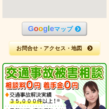
G
o
o
g
l
e
マップ
お問合せ・アクセス・地図